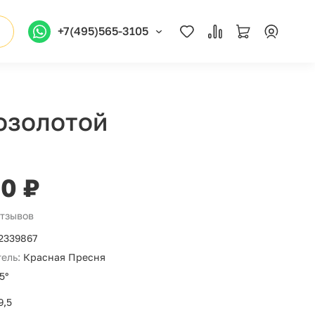
+7(495)565-3105
озолотой
00 ₽
отзывов
2339867
ель:
Красная Пресня
5°
9,5