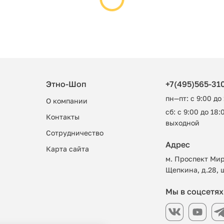
Этно-Шоп
+7(495)565-31
пн—пт: с 9:00 до
О компании
сб: с 9:00 до 18:0
Контакты
выходной
Сотрудничество
Адрес
Карта сайта
м. Проспект Мир
Щепкина, д.28, 
Мы в соцсетях