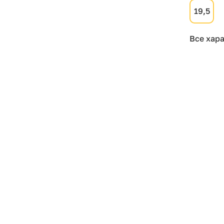
19,5
Все хар