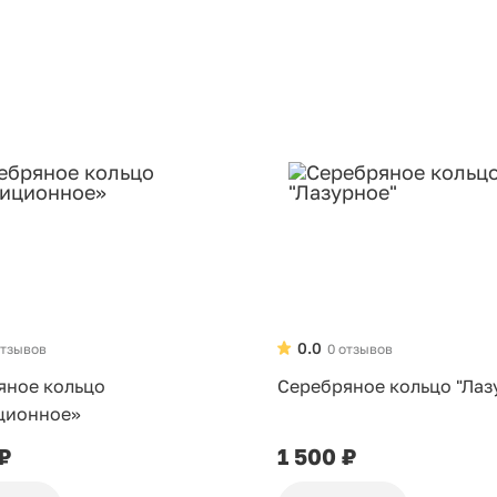
0.0
отзывов
0 отзывов
яное кольцо
Серебряное кольцо "Лаз
ционное»
 ₽
1 500 ₽