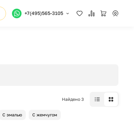
+7(495)565-3105
Найдено 3
С эмалью
С жемчугом