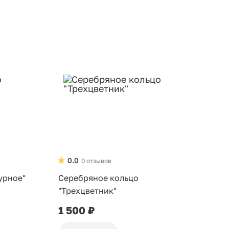
0.0
0 отзывов
урное"
Серебряное кольцо
"Трехцветник"
1 500 ₽