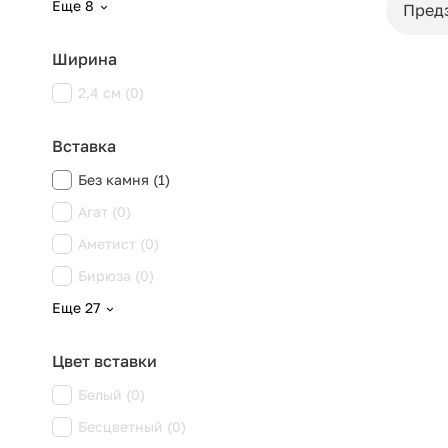
Еще 8
Пред
Ширина
2,4 см (0)
Вставка
Без камня (1)
Агат (0)
Аметист (0)
Бирюза (0)
Еще 27
Цвет вставки
Белый (0)
Бесцветный (0)