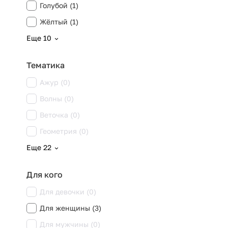
Голубой (1)
Жёлтый (1)
Еще 10
Тематика
Ажур (0)
Волны (0)
Веточка (0)
Геометрия (0)
Еще 22
Для кого
Для девочки (0)
Для женщины (3)
Для мужчины (0)