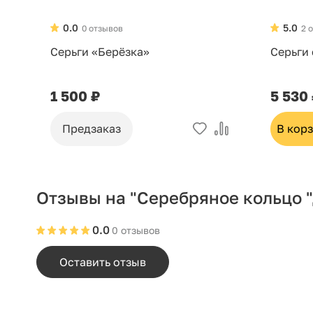
0.0
5.0
0 отзывов
2 
Серьги «Берёзка»
Серьги
1 500 ₽
5 530
Предзаказ
В кор
Отзывы на "Серебряное кольцо "
0.0
0 отзывов
Оставить отзыв