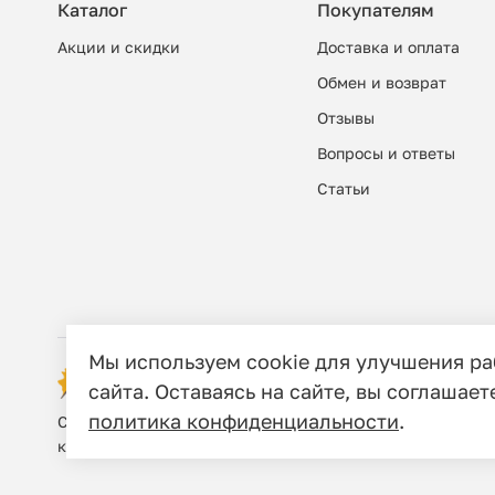
Каталог
Покупателям
Акции и скидки
Доставка и оплата
Обмен и возврат
Отзывы
Вопросы и ответы
Cтатьи
Мы используем cookie для улучшения р
© 2006 - 2026 Этно-шоп, Интернет-маг
сайта. Оставаясь на сайте, вы соглашает
политика конфиденциальности
.
Сайт носит исключительно информационный характер, и
кодекса Российской Федерации