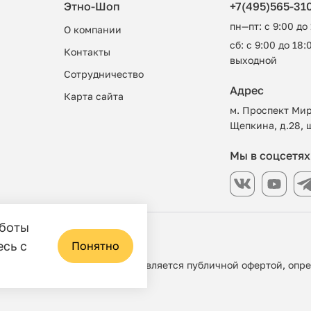
Этно-Шоп
+7(495)565-31
пн—пт: с 9:00 до
О компании
сб: с 9:00 до 18:0
Контакты
выходной
Сотрудничество
Адрес
Карта сайта
м. Проспект Мир
Щепкина, д.28, 
Мы в соцсетях
аботы
азин
есь с
Понятно
 ни при каких условиях не является публичной офертой, опр