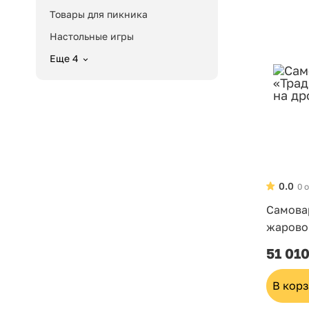
Товары для пикника
Настольные игры
Еще 4
0.0
0 
Самова
жарово
51 010
В кор