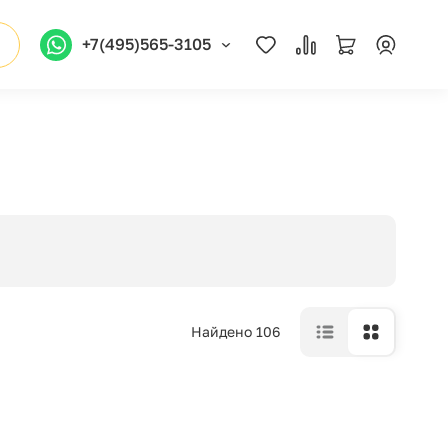
+7(495)565-3105
Найдено 106