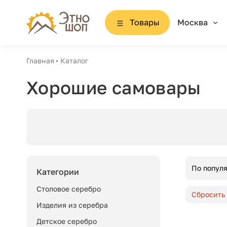
Товары
Москва
Главная
Каталог
Хорошие самовары
По попул
Категории
Столовое серебро
Сбросить
Изделия из серебра
Детское серебро