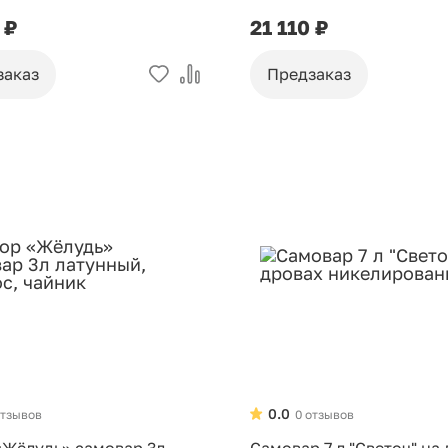
 ₽
21 110 ₽
заказ
Предзаказ
0.0
отзывов
0 отзывов