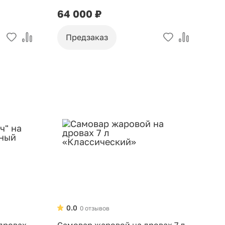
росписью «Хохлома»
64 000 ₽
Предзаказ
0.0
0 отзывов