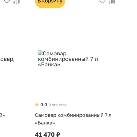
В корзину
0.0
0 отзывов
й»
Самовар комбинированный 7 л
«Банка»
41 470 ₽