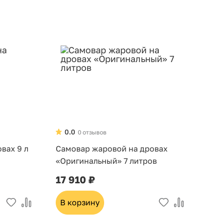
0.0
0 отзывов
вах 9 л
Самовар жаровой на дровах
«Оригинальный» 7 литров
17 910 ₽
В корзину