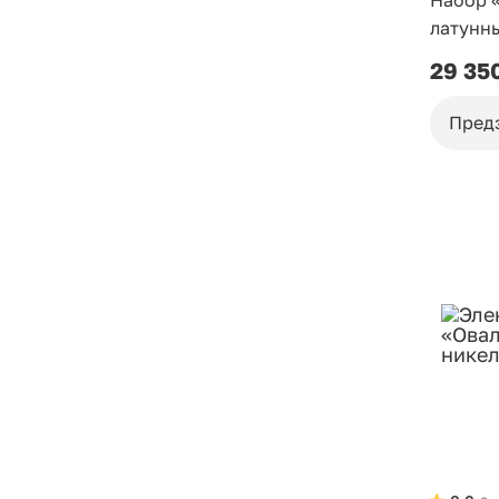
Набор 
латунны
29 35
Пред