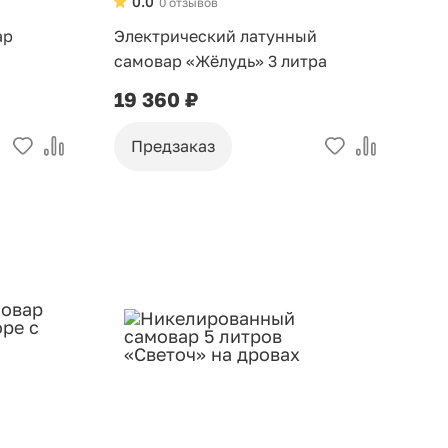
0.0
0 отзывов
ар
Электрический латунный
самовар «Жёлудь» 3 литра
19 360 ₽
Предзаказ