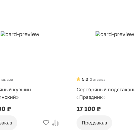
5.0
отзывов
2 отзыва
яный кувшин
Серебряный подстакан
инский»
«Праздник»
90 ₽
17 100 ₽
заказ
Предзаказ