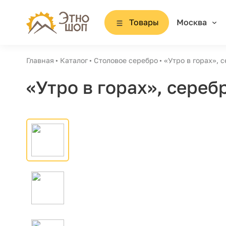
Товары
Москва
Главная
Каталог
Столовое серебро
«Утро в горах», 
«Утро в горах», сереб