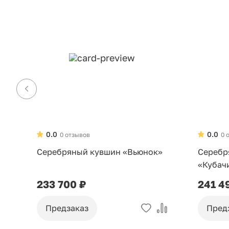
0.0
0.0
0 отзывов
0 
Серебряный кувшин «Вьюнок»
Серебр
«Кубач
233 700 ₽
241 4
Предзаказ
Пред