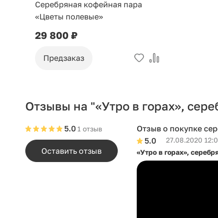
Серебряная кофейная пара
«Цветы полевые»
29 800 ₽
Предзаказ
Отзывы на "«Утро в горах», сере
5.0
Отзыв о покупке се
1 отзыв
5.0
27.08.2020 12:
Оставить отзыв
«Утро в горах», серебр