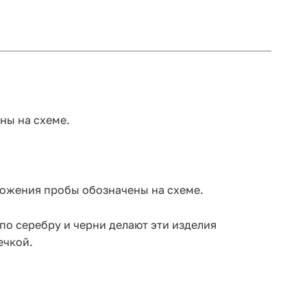
ны на схеме.
ложения пробы обозначены на схеме.
по серебру и черни делают эти изделия
ечкой.