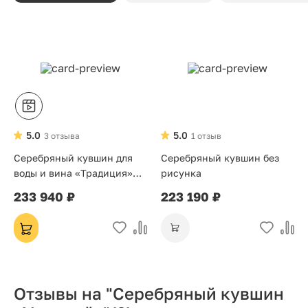
5.0
5.0
3 отзыва
1 отзыв
Серебряный кувшин для
Серебряный кувшин без
воды и вина «Традиция»
рисунка
ручной работы (875 проба)
233 940 ₽
223 190 ₽
— столовое серебро,
подарок на свадьбу и
юбилей
Отзывы на "Серебряный кувшин