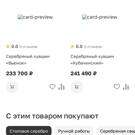
0.0
0.0
0 отзывов
0 отзывов
Серебряный кувшин
Серебряный кувшин
«Вьюнок»
«Кубачинский»
233 700 ₽
241 490 ₽
С этим товаром покупают
Столовое серебро
Ручной работы
Серебряная сва