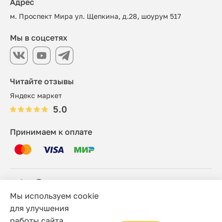
Адрес
м. Проспект Мира ул. Щепкина, д.28, шоурум 517
Мы в соцсетях
Читайте отзывы
Яндекс маркет
5.0
Принимаем к оплате
Мы используем cookie
© 2006 - 2026 Этно-шоп, Интернет-магазин
для улучшения
работы сайта.