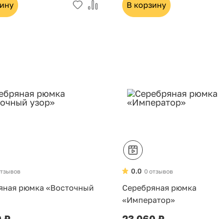
зину
В корзину
0.0
отзывов
0 отзывов
яная рюмка «Восточный
Серебряная рюмка
«Император»
0 ₽
23 060 ₽