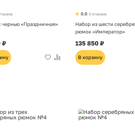
0.0
отзывов
0 отзывов
с чернью «Праздничная»
Набор из шести серебр
рюмок «Император»
0 ₽
135 850 ₽
зину
В корзину