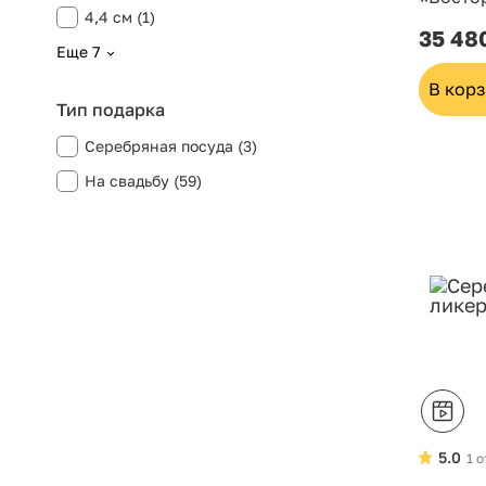
4,4 см (1)
35 48
Еще 7
В кор
Тип подарка
Серебряная посуда (3)
На свадьбу (59)
5.0
1 