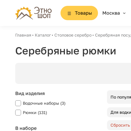
Товары
Москва
Главная
Каталог
Столовое серебро
Серебряная посу
Серебряные рюмки
Вид изделия
По попул
Водочные наборы (3)
Для водк
Рюмки (131)
Сбросить
В наборе