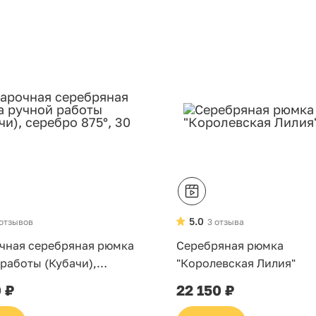
5.0
 отзывов
3 отзыва
чная серебряная рюмка
Серебряная рюмка
работы (Кубачи),
"Королевская Лилия"
 875°, 30 мл
0 ₽
22 150 ₽