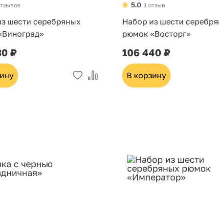
5.0
отзывов
1 отзыв
из шести серебряных
Набор из шести серебр
«Виноград»
рюмок «Восторг»
30 ₽
106 440 ₽
зину
В корзину