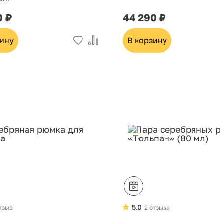
0 ₽
44 290 ₽
зину
В корзину
5.0
отзыв
2 отзыва