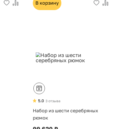
В корзину
Хит
5.0
3 отзыва
Набор из шести серебряных
рюмок
99 620 ₽