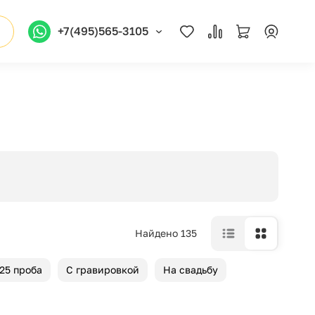
+7(495)565-3105
Найдено 135
25 проба
С гравировкой
На свадьбу