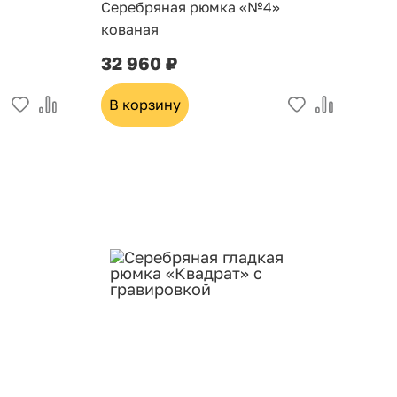
Серебряная рюмка «№4»
кованая
32 960 ₽
В корзину