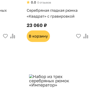
0.0
0 отзывов
яных
Серебряная гладкая рюмка
«Квадрат» с гравировкой
23 060 ₽
В корзину