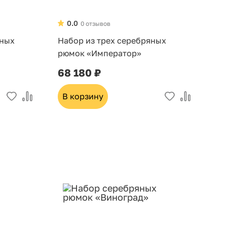
0.0
0 отзывов
яных
Набор из трех серебряных
рюмок «Император»
68 180 ₽
В корзину