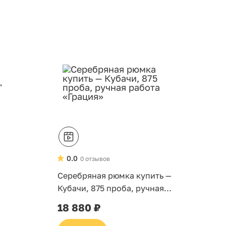
0.0
0 отзывов
Серебряная рюмка купить —
Кубачи, 875 проба, ручная
работа «Грация»
18 880 ₽