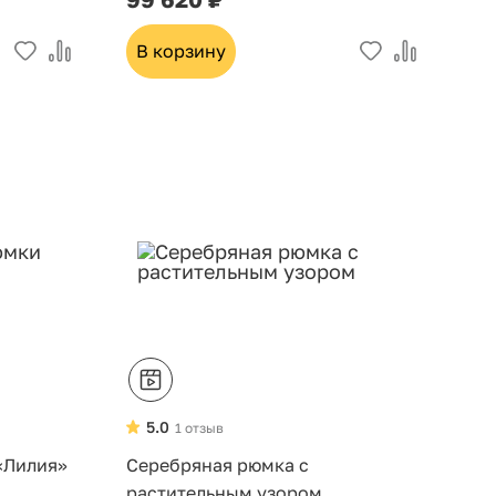
В корзину
5.0
1 отзыв
«Лилия»
Серебряная рюмка с
растительным узором