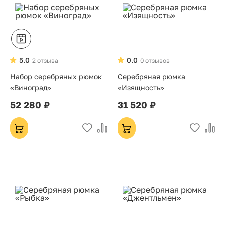
5.0
0.0
2 отзыва
0 отзывов
Набор серебряных рюмок
Серебряная рюмка
«Виноград»
«Изящность»
52 280 ₽
31 520 ₽