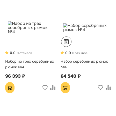
0.0
0.0
0 отзывов
0 отзывов
Набор из трех серебряных
Набор серебряных рюмок
рюмок №4
№4
96 393 ₽
64 540 ₽