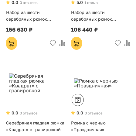
0.0
5.0
0 отзывов
1 отзыв
Набор из шести
Набор из шести
серебряных рюмок
серебряных рюмок
«Виноград»
«Восторг»
156 630 ₽
106 440 ₽
0.0
0.0
0 отзывов
0 отзывов
Серебряная гладкая рюмка
Рюмка с чернью
«Квадрат» с гравировкой
«Праздничная»