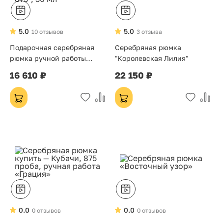
5.0
5.0
10 отзывов
3 отзыва
Подарочная серебряная
Серебряная рюмка
рюмка ручной работы
"Королевская Лилия"
(Кубачи), серебро 875°, 30
16 610 ₽
22 150 ₽
мл
Хит
0.0
0.0
0 отзывов
0 отзывов