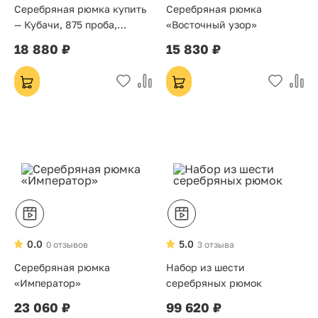
Серебряная рюмка купить
Серебряная рюмка
— Кубачи, 875 проба,
«Восточный узор»
ручная работа «Грация»
18 880 ₽
15 830 ₽
Хит
0.0
5.0
0 отзывов
3 отзыва
Серебряная рюмка
Набор из шести
«Император»
серебряных рюмок
23 060 ₽
99 620 ₽