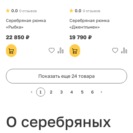
0.0
0.0
0 отзывов
0 отзывов
Серебряная рюмка
Серебряная рюмка
«Рыбка»
«Джентльмен»
22 850 ₽
19 790 ₽
Показать еще 24 товара
1
2
3
4
5
6
О серебряных