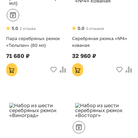
5.0
0.0
2 отзыва
0 отзывов
Пара серебряных рюмок
Серебряная рюмка «№4»
«Тюльпан» (80 мл)
кованая
71 680 ₽
32 960 ₽