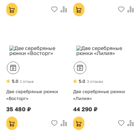
5.0
5.0
1 отзыв
3 отзыва
Две серебряные рюмки
Две серебряные рюмки
«Восторг»
«Лилия»
35 480 ₽
44 290 ₽