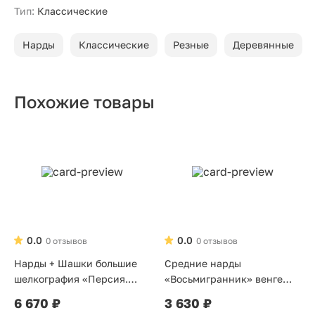
Тип:
Классические
Нарды
Классические
Резные
Деревянные
Похожие товары
0.0
0.0
0 отзывов
0 отзывов
Нарды + Шашки большие
Средние нарды
шелкография «Персия.
«Восьмигранник» венге
Красное дерево»
серебро
6 670 ₽
3 630 ₽