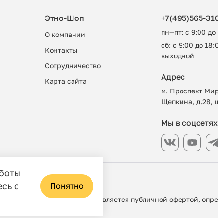
Этно-Шоп
+7(495)565-31
пн—пт: с 9:00 до
О компании
сб: с 9:00 до 18:0
Контакты
выходной
Сотрудничество
Адрес
Карта сайта
м. Проспект Мир
Щепкина, д.28, 
Мы в соцсетях
аботы
азин
есь с
Понятно
 ни при каких условиях не является публичной офертой, опр