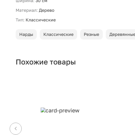
Ширина:
30 см
Материал:
Дерево
Тип:
Классические
Нарды
Классические
Резные
Деревянны
Похожие товары