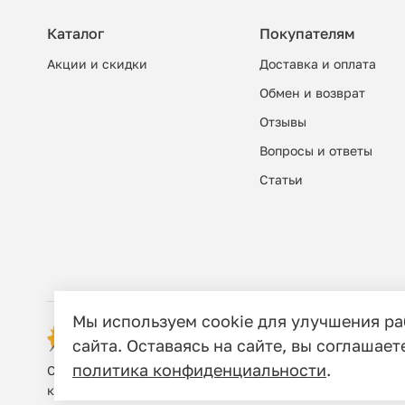
Каталог
Покупателям
Акции и скидки
Доставка и оплата
Обмен и возврат
Отзывы
Вопросы и ответы
Cтатьи
Мы используем cookie для улучшения р
© 2006 - 2026 Этно-шоп, Интернет-маг
сайта. Оставаясь на сайте, вы соглашает
политика конфиденциальности
.
Сайт носит исключительно информационный характер, и
кодекса Российской Федерации