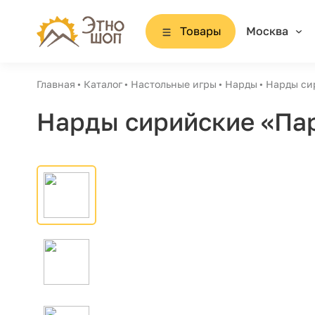
Товары
Москва
Главная
Каталог
Настольные игры
Нарды
Нарды си
Нарды сирийские «Па