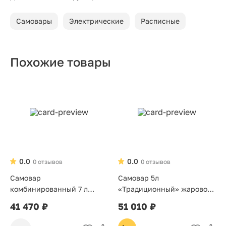
Самовары
Электрические
Расписные
Похожие товары
0.0
0.0
0 отзывов
0 отзывов
Самовар
Самовар 5л
комбинированный 7 л
«Традиционный» жаровой
«Банка»
на дровах
41 470 ₽
51 010 ₽