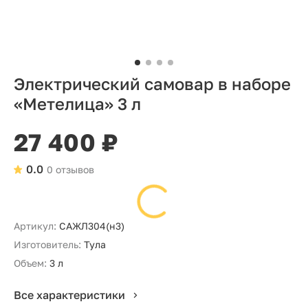
Электрический самовар в наборе
«Метелица» 3 л
27 400 ₽
0.0
0 отзывов
Артикул:
САЖЛ304(н3)
Изготовитель:
Тула
Объем:
3 л
Все характеристики