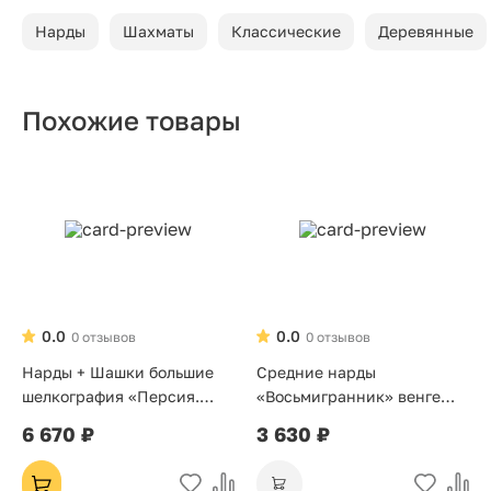
Нарды
Шахматы
Классические
Деревянные
Похожие товары
0.0
0.0
0 отзывов
0 отзывов
Нарды + Шашки большие
Средние нарды
шелкография «Персия.
«Восьмигранник» венге
Красное дерево»
серебро
6 670 ₽
3 630 ₽