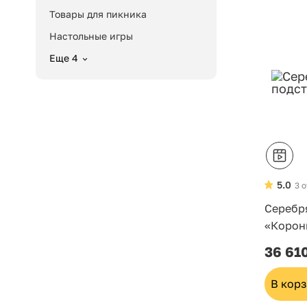
Товары для пикника
Настольные игры
Еще 4
5.0
3 
Серебр
«Корон
36 61
В кор