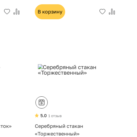
В корзину
5.0
1 отзыв
сток»
Серебряный стакан
«Торжественный»