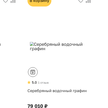
В корзину
5.0
1 отзыв
Серебряный водочный графин
79 010 ₽