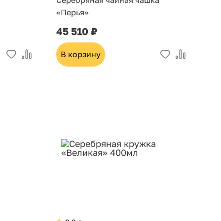
Серебряная чайная чашка
«Перья»
45 510 ₽
В корзину