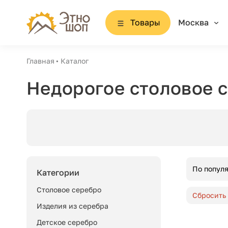
Товары
Москва
Главная
Каталог
Недорогое столовое 
По попул
Категории
Столовое серебро
Сбросить
Изделия из серебра
Детское серебро