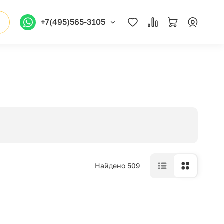
+7(495)565-3105
Найдено 509