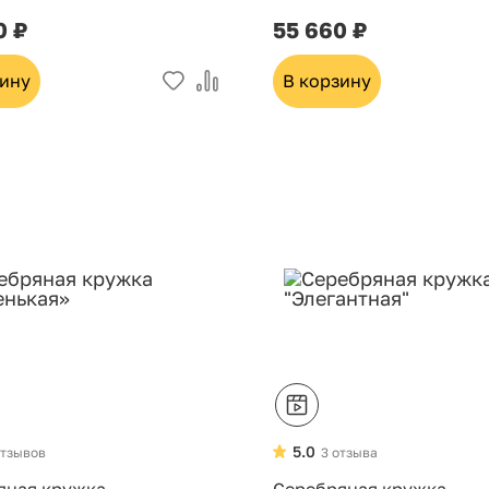
0 ₽
55 660 ₽
зину
В корзину
5.0
отзывов
3 отзыва