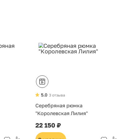
5.0
3 отзыва
Серебряная рюмка
"Королевская Лилия"
22 150 ₽