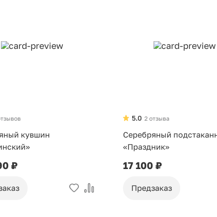
5.0
отзывов
2 отзыва
яный кувшин
Серебряный подстакан
инский»
«Праздник»
90 ₽
17 100 ₽
заказ
Предзаказ