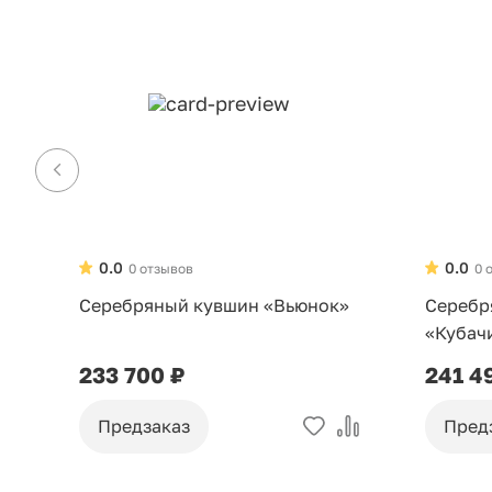
0.0
0.0
0 отзывов
0 
Серебряный кувшин «Вьюнок»
Серебр
«Кубач
233 700 ₽
241 4
Предзаказ
Пред