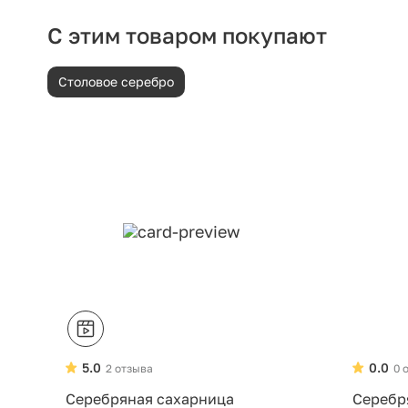
С этим товаром покупают
Столовое серебро
5.0
0.0
2 отзыва
0 
Серебряная сахарница
Серебр