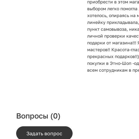
приобрести в этом мага
выбором легко помогла
хотелось, опираясь на
линейку прикладывала,
пункт самовывоза, ника
личной проверки качест
подарки от магазина!!!
мастеров!! Красота-гла
прекрасных подарков!!)
покупки в Этно-Шоп -о
всем сотрудникам в пред
Вопросы
(0)
Задать вопрос