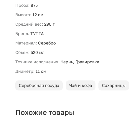
Проба:
875°
Высота:
12 см
Средний вес:
290 г
Бренд:
ТУТТА
Материал:
Серебро
Объем:
520 мл
Техника исполнения:
Чернь, Гравировка
Диаметр:
11 см
Серебряная посуда
Чай и кофе
Сахарницы
Похожие товары