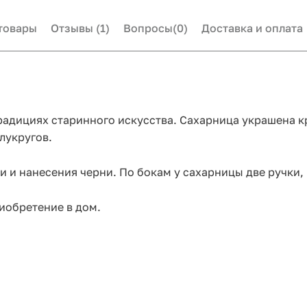
товары
Отзывы
(1)
Вопросы
(0)
Доставка и оплата
радициях старинного искусства. Сахарница украшена 
лукругов.
 и нанесения черни. По бокам у сахарницы две ручки, 
иобретение в дом.