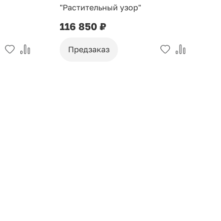
"Растительный узор"
116 850 ₽
Предзаказ