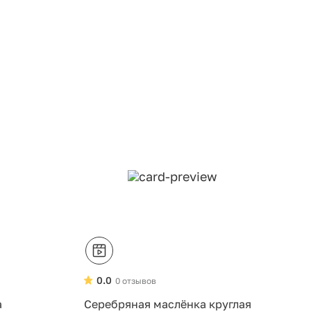
0.0
0 отзывов
а
Серебряная маслёнка круглая