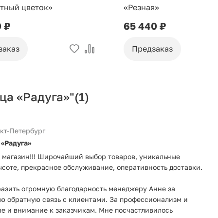
тный цветок»
«Резная»
0 ₽
65 440 ₽
заказ
Предзаказ
ца «Радуга»"
(1)
кт-Петербург
 «Радуга»
магазин!!! Широчайший выбор товаров, уникальные
ысоте, прекрасное обслуживание, оперативность доставки.
азить огромную благодарность менеджеру Анне за
ю обратную связь с клиентами. За профессионализм и
ие и внимание к заказчикам. Мне посчастливилось