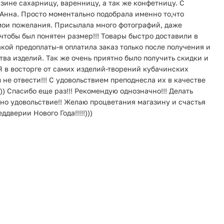
зине сахарницу, варенницу, а так же конфетницу. С
 Анна. Просто моментально подобрала именно то,что
 мои пожелания. Присылала много фотографий, даже
чтобы был понятен размер!!! Товары быстро доставили в
кой предоплаты-я оплатила заказ только после получения и
ва изделий. Так же очень приятно было получить скидки и
 Я в восторге от самих изделий-творений кубачинских
з не отвести!!! С удовольствием преподнесла их в качестве
)) Спасибо еще раз!!! Рекомендую однозначно!!! Делать
дно удовольствие!! Желаю процветания магазину и счастья
дверии Нового Года!!!!!)))