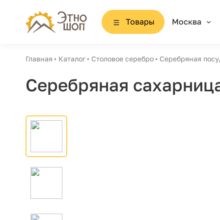
Товары
Москва
Главная
Каталог
Столовое серебро
Серебряная посу
Серебряная сахарница