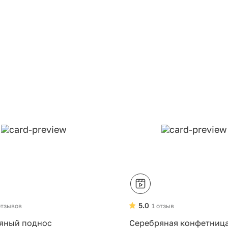
5.0
отзывов
1 отзыв
яный поднос
Серебряная конфетниц