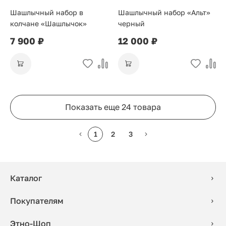
Шашлычный набор в
Шашлычный набор «Альт»
колчане «Шашлычок»
черный
7 900 ₽
12 000 ₽
Показать еще 24 товара
1
2
3
Каталог
Покупателям
Этно-Шоп