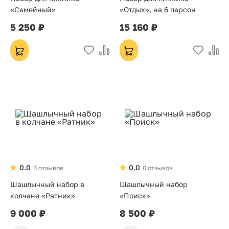
«Семейный»
«Отдых», на 6 персон
5 250 ₽
15 160 ₽
0.0
0.0
0 отзывов
0 отзывов
Шашлычный набор в
Шашлычный набор
колчане «Ратник»
«Поиск»
9 000 ₽
8 500 ₽