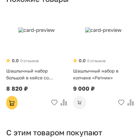
0.0
0.0
0 отзывов
0 отзывов
Шашлычный набор
Шашлычный набор в
большой в кейсе со
колчане «Ратник»
стопками коричневый
8 820 ₽
9 000 ₽
С этим товаром покупают