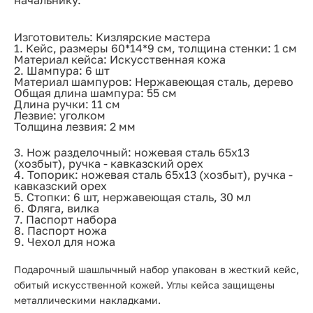
начальнику.
Изготовитель: Кизлярские мастера
1. Кейс, размеры 60*14*9 см, толщина стенки: 1 см
Материал кейса: Искусственная кожа
2. Шампура: 6 шт
Материал шампуров: Нержавеющая сталь, дерево
Общая длина шампура: 55 см
Длина ручки: 11 см
Лезвие: уголком
Толщина лезвия: 2 мм
3. Нож разделочный: ножевая сталь 65х13
(хозбыт), ручка - кавказский орех
4. Топорик: ножевая сталь 65х13 (хозбыт), ручка -
кавказский орех
5. Стопки: 6 шт, нержавеющая сталь, 30 мл
6. Фляга, вилка
7. Паспорт набора
8. Паспорт ножа
9. Чехол для ножа
Подарочный шашлычный набор упакован в жесткий кейс,
обитый искусственной кожей. Углы кейса защищены
металлическими накладками.