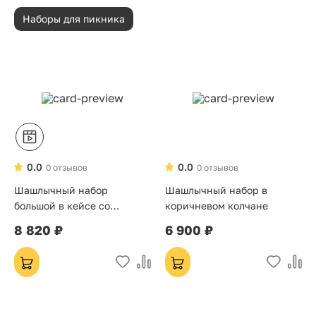
Наборы для пикника
0.0
0.0
0 отзывов
0 отзывов
Шашлычный набор
Шашлычный набор в
большой в кейсе со
коричневом колчане
стопками
8 820 ₽
6 900 ₽