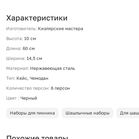
Характеристики
Изготовитель:
Кизлярские мастера
Высота:
10 см
Длина:
60 см
Ширина:
14,5 см
Материал:
Нержавеющая сталь
Тип:
Кейс, Чемодан
Количество персон:
6 персон
Цвет :
Черный
Наборы для пикника
Шашлычные наборы
Для шаш
Похожие товары