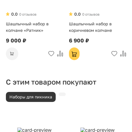
0.0
0.0
0 отзывов
0 отзывов
Шашлычный набор в
Шашлычный набор в
колчане «Ратник»
коричневом колчане
9 000 ₽
6 900 ₽
С этим товаром покупают
Наборы для пикника