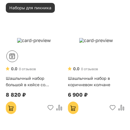
Наборы для пикника
0.0
0.0
0 отзывов
0 отзывов
Шашлычный набор
Шашлычный набор в
большой в кейсе со
коричневом колчане
стопками
8 820 ₽
6 900 ₽