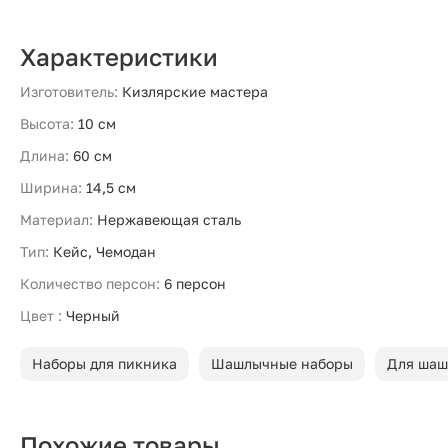
Характеристики
Изготовитель:
Кизлярские мастера
Высота:
10 см
Длина:
60 см
Ширина:
14,5 см
Материал:
Нержавеющая сталь
Тип:
Кейс, Чемодан
Количество персон:
6 персон
Цвет :
Черный
Наборы для пикника
Шашлычные наборы
Для шаш
Похожие товары