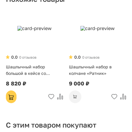
0.0
0.0
0 отзывов
0 отзывов
Шашлычный набор
Шашлычный набор в
большой в кейсе со
колчане «Ратник»
стопками коричневый
8 820 ₽
9 000 ₽
С этим товаром покупают