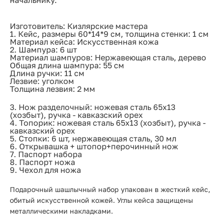
начальнику.
Изготовитель: Кизлярские мастера
1. Кейс, размеры 60*14*9 см, толщина стенки: 1 см
Материал кейса: Искусственная кожа
2. Шампура: 6 шт
Материал шампуров: Нержавеющая сталь, дерево
Общая длина шампура: 55 см
Длина ручки: 11 см
Лезвие: уголком
Толщина лезвия: 2 мм
3. Нож разделочный: ножевая сталь 65х13
(хозбыт), ручка - кавказский орех
4. Топорик: ножевая сталь 65х13 (хозбыт), ручка -
кавказский орех
5. Стопки: 6 шт, нержавеющая сталь, 30 мл
6. Открывашка + штопор+перочинный нож
7. Паспорт набора
8. Паспорт ножа
9. Чехол для ножа
Подарочный шашлычный набор упакован в жесткий кейс,
обитый искусственной кожей. Углы кейса защищены
металлическими накладками.