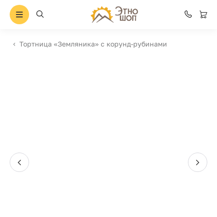
Тортница «Земляника» с корунд-рубинами