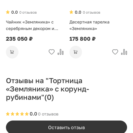
0.0
0.0
0 отзывов
0 отзывов
Чайник «Земляника» с
Десертная тарелка
серебряным декором и
«Земляника»
корунд-рубинами
235 050 ₽
175 800 ₽
Отзывы на "Тортница
«Земляника» с корунд-
рубинами"
(0)
0.0
0 отзывов
Оставить отзыв