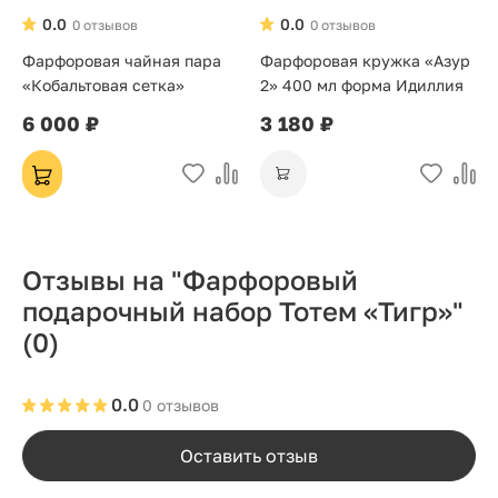
0.0
0.0
0 отзывов
0 отзывов
Фарфоровая чайная пара
Фарфоровая кружка «Азур
«Кобальтовая сетка»
2» 400 мл форма Идиллия
6 000 ₽
3 180 ₽
Отзывы на "Фарфоровый
подарочный набор Тотем «Тигр»"
(0)
0.0
0 отзывов
Оставить отзыв