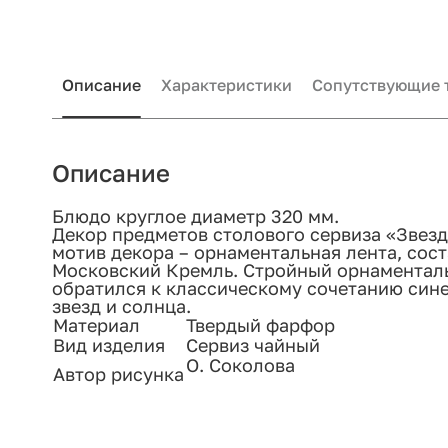
Описание
Характеристики
Сопутствующие 
Описание
Блюдо круглое диаметр 320 мм.
Декор предметов столового сервиза «Звез
мотив декора – орнаментальная лента, сос
Московский Кремль. Стройный орнаментал
обратился к классическому сочетанию син
звезд и солнца.
Материал
Твердый фарфор
Вид изделия
Сервиз чайный
О. Соколова
Автор рисунка