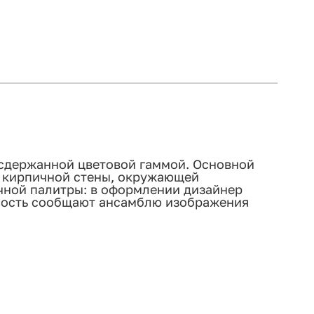
 сдержанной цветовой гаммой. Основной
в кирпичной стены, окружающей
ной палитры: в оформлении дизайнер
нность сообщают ансамблю изображения