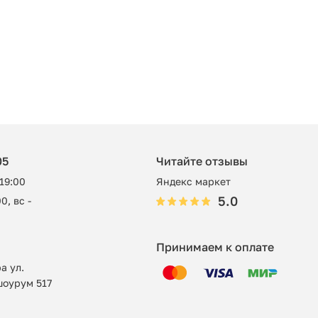
05
Читайте отзывы
 19:00
Яндекс маркет
5.0
0, вс -
Принимаем к оплате
а ул.
шоурум 517