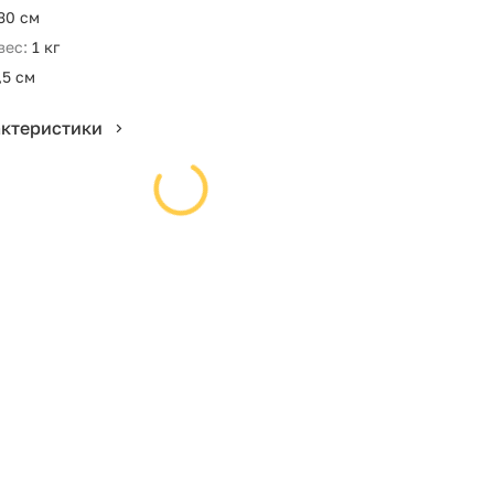
30 см
вес:
1 кг
,5 см
актеристики