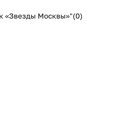
к «Звезды Москвы»"
(0)