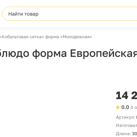
Найти товар
«Кобальтовая сетка» форма «Молодежная»
блюдо форма Европейская
14 
0.0
0 
Артикул:
Изготовит
Длина:
30