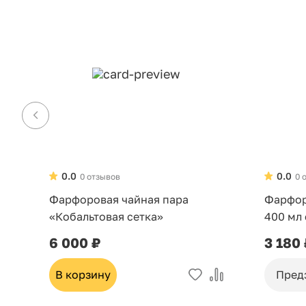
0.0
0.0
0 отзывов
0 
Фарфоровая чайная пара
Фарфор
«Кобальтовая сетка»
400 мл
6 000 ₽
3 180
В корзину
Пред