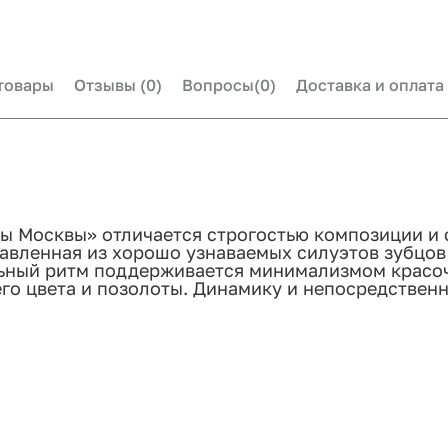
товары
Отзывы
(0)
Вопросы
(0)
Доставка и оплата
ды Москвы» отличается строгостью композиции и
тавленная из хорошо узнаваемых силуэтов зубцо
ьный ритм поддерживается минимализмом красоч
его цвета и позолоты. Динамику и непосредстве