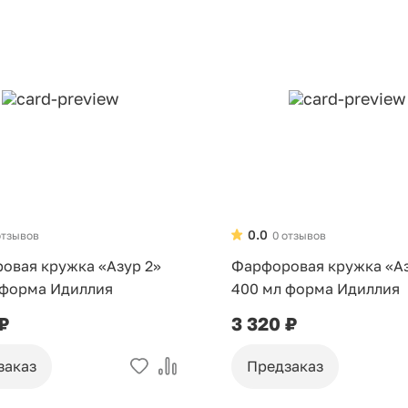
0.0
отзывов
0 отзывов
овая кружка «Азур 2»
Фарфоровая кружка «А
 форма Идиллия
400 мл форма Идиллия
 ₽
3 320 ₽
заказ
Предзаказ