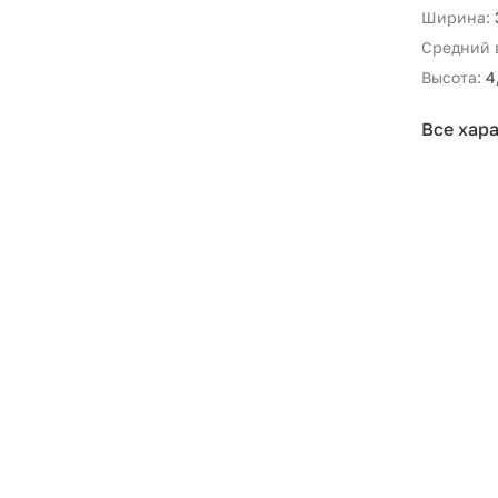
Ширина:
Средний 
Высота:
4
Все хар