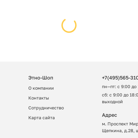
Этно-Шоп
+7(495)565-31
пн—пт: с 9:00 до
О компании
сб: с 9:00 до 18:0
Контакты
выходной
Сотрудничество
Адрес
Карта сайта
м. Проспект Мир
Щепкина, д.28, 