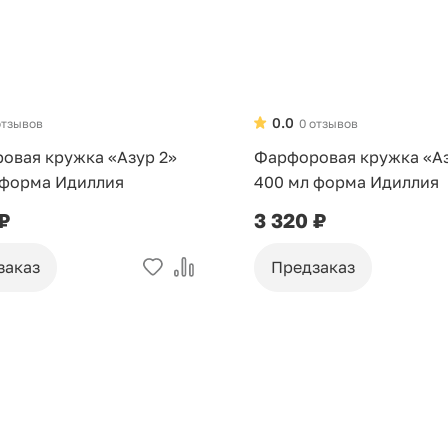
0.0
отзывов
0 отзывов
овая кружка «Азур 2»
Фарфоровая кружка «А
 форма Идиллия
400 мл форма Идиллия
 ₽
3 320 ₽
заказ
Предзаказ