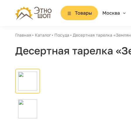
Товары
Москва
Главная
Каталог
Посуда
Десертная тарелка «Земля
Десертная тарелка «З