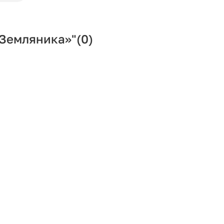
«Земляника»"
(0)