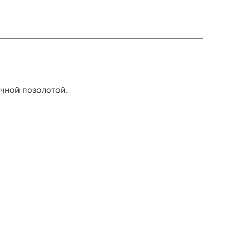
чной позолотой.