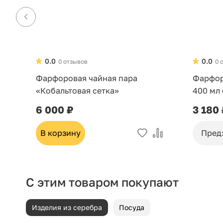
0.0
0.0
0 отзывов
0 
Фарфоровая чайная пара
Фарфор
«Кобальтовая сетка»
400 мл
6 000 ₽
3 180
В корзину
Пред
С этим товаром покупают
Изделия из серебра
Посуда