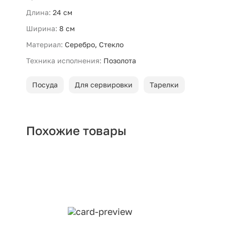
Длина:
24 см
Ширина:
8 см
Материал:
Серебро, Стекло
Техника исполнения:
Позолота
Посуда
Для сервировки
Тарелки
Похожие товары