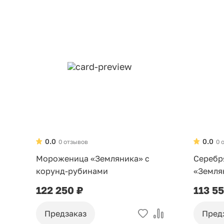
0.0
0.0
0 отзывов
0 
Мороженица «Земляника» с
Серебр
корунд-рубинами
«Земля
рубина
122 250 ₽
113 5
Предзаказ
Пред