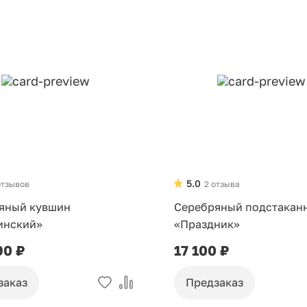
5.0
отзывов
2 отзыва
яный кувшин
Серебряный подстакан
инский»
«Праздник»
90 ₽
17 100 ₽
заказ
Предзаказ