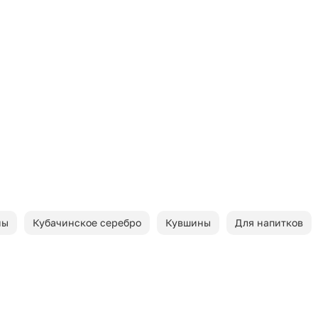
ны
Кубачинское серебро
Кувшины
Для напитков