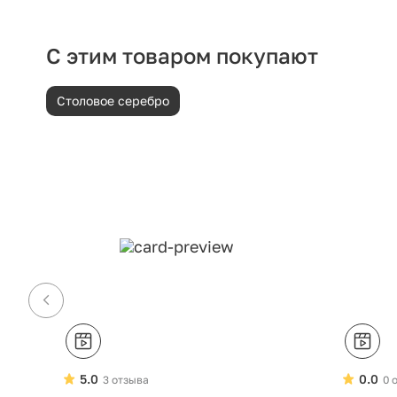
С этим товаром покупают
Столовое серебро
5.0
0.0
3 отзыва
0 