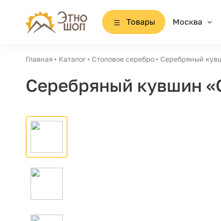
Товары
Москва
Главная
Каталог
Столовое серебро
Серебряный кув
Серебряный кувшин «