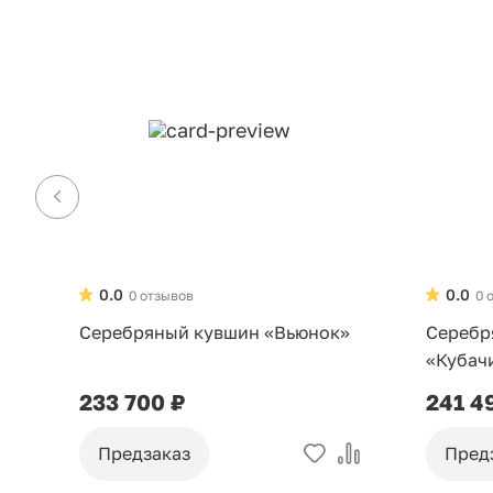
0.0
0.0
0 отзывов
0 
Серебряный кувшин «Вьюнок»
Серебр
«Кубач
233 700 ₽
241 4
Предзаказ
Пред