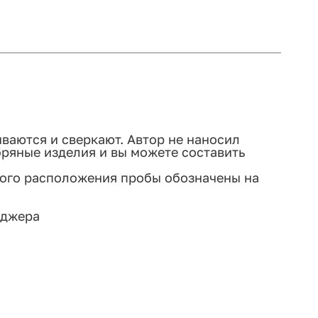
иваются и сверкают. Автор не наносил
бряные изделия и вы можете составить
ного расположения пробы обозначены на
еджера