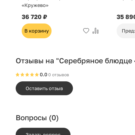
«Кружево»
36 720 ₽
35 89
В корзину
Пред
Отзывы на "Серебряное блюдце
0.0
0 отзывов
Оставить отзыв
Вопросы
(0)
Задать вопрос