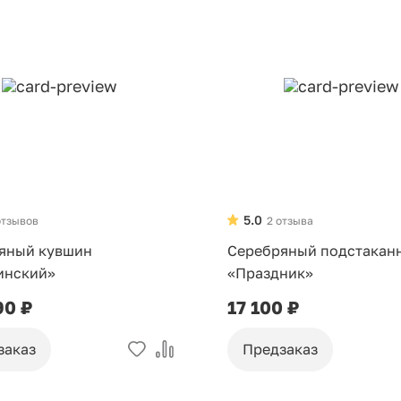
5.0
отзывов
2 отзыва
яный кувшин
Серебряный подстакан
инский»
«Праздник»
90 ₽
17 100 ₽
заказ
Предзаказ