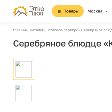
Товары
Москва
Главная
Каталог
Столовое серебро
Серебряное блю
Серебряное блюдце «