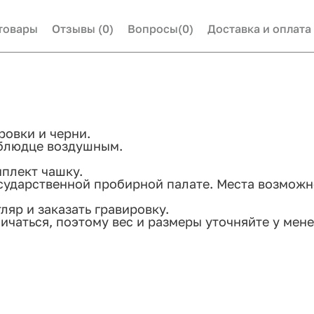
товары
Отзывы
(0)
Вопросы
(0)
Доставка и оплата
ровки и черни.
 блюдце воздушным.
плект чашку.
сударственной пробирной палате. Места возмож
яр и заказать гравировку.
ичаться, поэтому вес и размеры уточняйте у мен