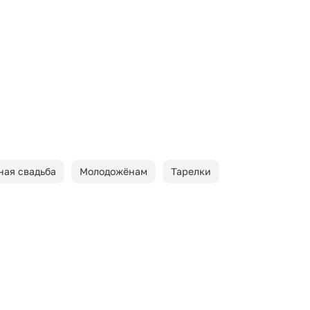
ная свадьба
Молодожёнам
Тарелки