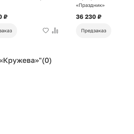
«Праздник»
0 ₽
36 230 ₽
заказ
Предзаказ
 «Кружева»"
(0)