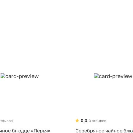
0.0
отзывов
0 отзывов
яное блюдце «Перья»
Серебряное чайное бл