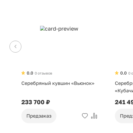
0.0
0.0
0 отзывов
0 
Серебряный кувшин «Вьюнок»
Серебр
«Кубач
233 700 ₽
241 4
Предзаказ
Пред