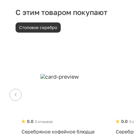
С этим товаром покупают
Столовое серебро
0.0
0.0
0 отзывов
0 
Серебряное кофейное блюдце
Серебр