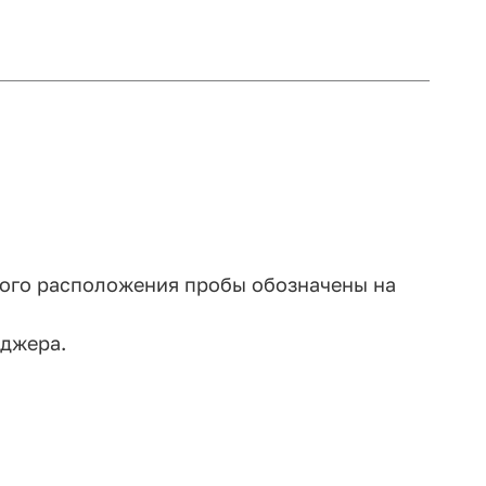
ного расположения пробы обозначены на
еджера.