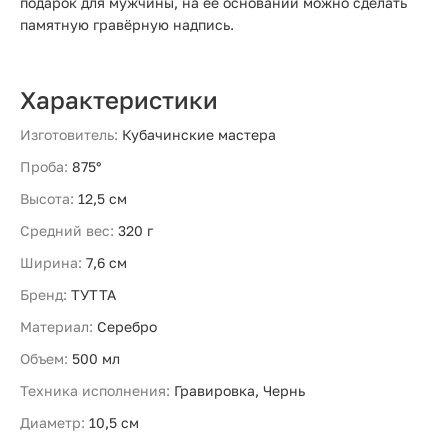
подарок для мужчины, на её основании можно сделать
памятную гравёрную надпись.
Характеристики
Изготовитель:
Кубачинские мастера
Проба:
875°
Высота:
12,5 см
Средний вес:
320 г
Ширина:
7,6 см
Бренд:
ТУТТА
Материал:
Серебро
Объем:
500 мл
Техника исполнения:
Гравировка, Чернь
Диаметр:
10,5 см