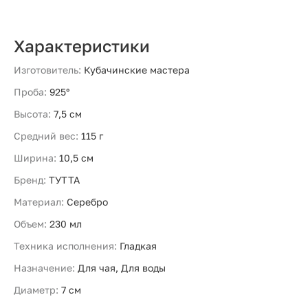
Характеристики
Изготовитель:
Кубачинские мастера
Проба:
925°
Высота:
7,5 см
Средний вес:
115 г
Ширина:
10,5 см
Бренд:
ТУТТА
Материал:
Серебро
Объем:
230 мл
Техника исполнения:
Гладкая
Назначение:
Для чая, Для воды
Диаметр:
7 см