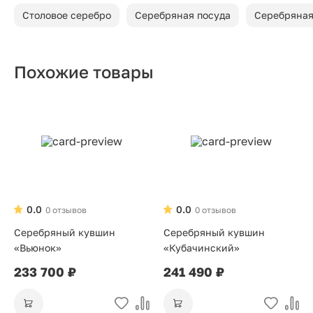
Столовое серебро
Серебряная посуда
Серебряная
Похожие товары
0.0
0.0
0 отзывов
0 отзывов
Серебряный кувшин
Серебряный кувшин
«Вьюнок»
«Кубачинский»
233 700 ₽
241 490 ₽