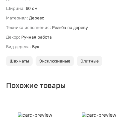
Ширина:
60 см
Материал:
Дерево
Техника исполнения:
Резьба по дереву
Декор:
Ручная работа
Вид дерева:
Бук
Шахматы
Эксклюзивные
Элитные
Похожие товары