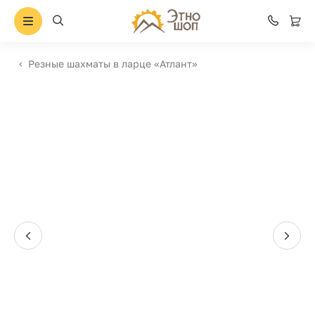
Резные шахматы в ларце «Атлант»