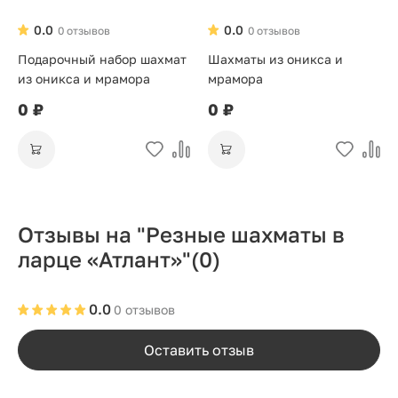
0.0
0.0
0 отзывов
0 отзывов
Подарочный набор шахмат
Шахматы из оникса и
из оникса и мрамора
мрамора
0 ₽
0 ₽
Отзывы на "Резные шахматы в
ларце «Атлант»"
(0)
0.0
0 отзывов
Оставить отзыв