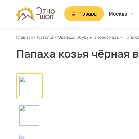
Товары
Москва
Главная
Каталог
Одежда, обувь и аксессуары
Папаха
Папаха козья чёрная 