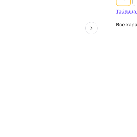
Таблица
Все хар