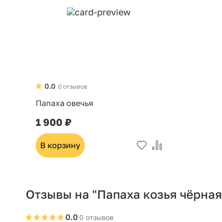
0.0
0 отзывов
Папаха овечья
1 900 ₽
В корзину
Отзывы на "Папаха козья чёрная
0.0
0 отзывов