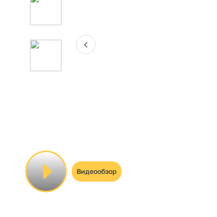
Видеообзор