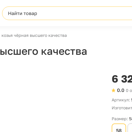
Найти товар
 козья чёрная высшего качества
высшего качества
6 3
0.0
0 
Артикул:
Изготовит
Размер:
5
58