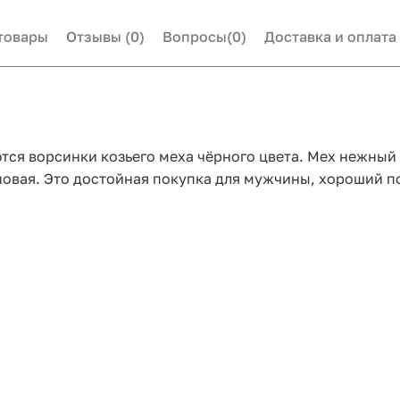
товары
Отзывы
(0)
Вопросы
(0)
Доставка и оплата
тся ворсинки козьего меха чёрного цвета. Мех нежный 
к новая. Это достойная покупка для мужчины, хороший 