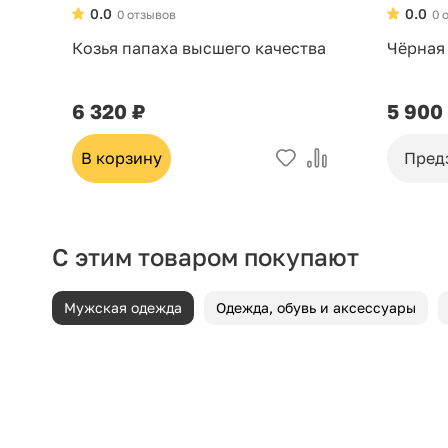
0.0
0.0
0 отзывов
0 
Козья папаха высшего качества
Чёрная
6 320 ₽
5 900
В корзину
Пред
С этим товаром покупают
Мужская одежда
Одежда, обувь и аксессуары