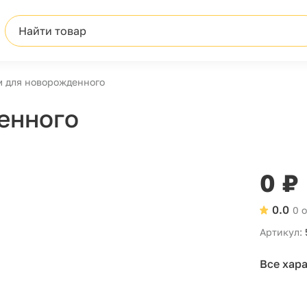
Найти товар
 для новорожденного
енного
0 ₽
0.0
0 
Артикул:
Все хар