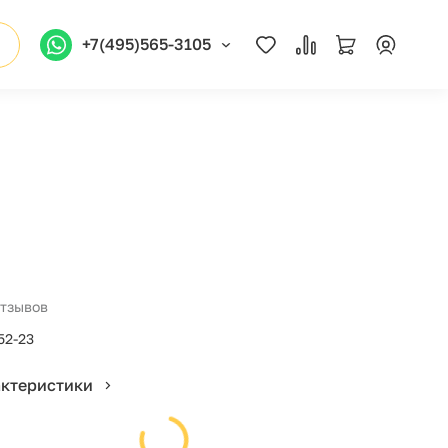
+7(495)565-3105
отзывов
52-23
актеристики