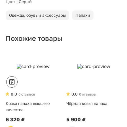
Цвет :
Серый
Одежда, обувь и аксессуары
Папахи
Похожие товары
0.0
0.0
0 отзывов
0 отзывов
Козья папаха высшего
Чёрная козья папаха
качества
6 320 ₽
5 900 ₽