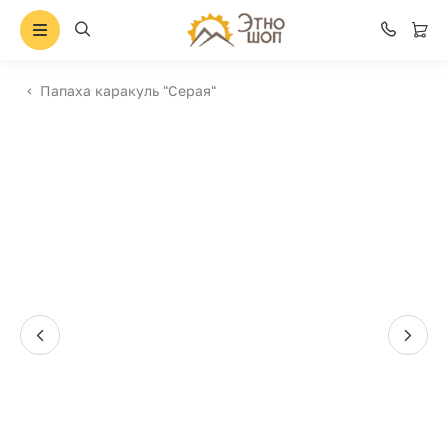
Папаха каракуль "Серая"