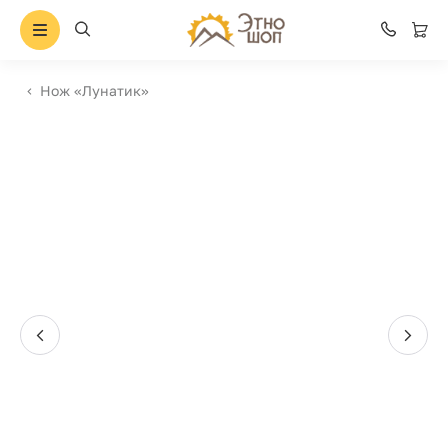
Нож «Лунатик»