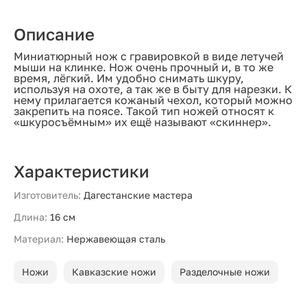
Описание
Миниатюрный нож с гравировкой в виде летучей
мыши на клинке. Нож очень прочный и, в то же
время, лёгкий. Им удобно снимать шкуру,
используя на охоте, а так же в быту для нарезки. К
нему прилагается кожаный чехол, который можно
закрепить на поясе. Такой тип ножей относят к
«шкуросъёмным» их ещё называют «скиннер».
Характеристики
Изготовитель:
Дагестанские мастера
Длина:
16 см
Материал:
Нержавеющая сталь
Ножи
Кавказские ножи
Разделочные ножи