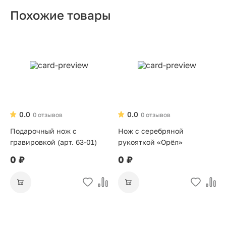
Похожие товары
0.0
0.0
0 отзывов
0 отзывов
Подарочный нож с
Нож с серебряной
гравировкой (арт. 63-01)
рукояткой «Орёл»
0 ₽
0 ₽