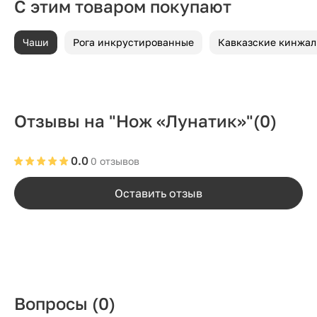
С этим товаром покупают
Чаши
Рога инкрустированные
Кавказские кинжа
Отзывы на "Нож «Лунатик»"
(0)
0.0
0 отзывов
Оставить отзыв
Вопросы
(0)