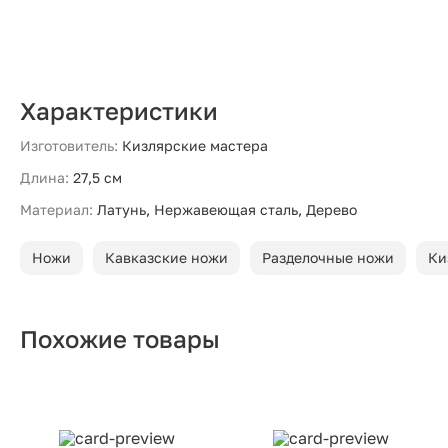
Характеристики
Изготовитель:
Кизлярские мастера
Длина:
27,5 см
Материал:
Латунь, Нержавеющая сталь, Дерево
Ножи
Кавказские ножи
Разделочные ножи
Ки
Похожие товары