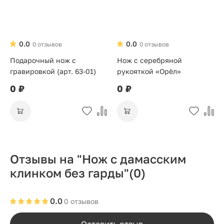
0.0
0.0
0 отзывов
0 отзывов
Подарочный нож с
Нож с серебряной
гравировкой (арт. 63-01)
рукояткой «Орёл»
0 ₽
0 ₽
Отзывы на "Нож с дамасским
клинком без гарды"
(0)
0.0
0 отзывов
Оставить отзыв