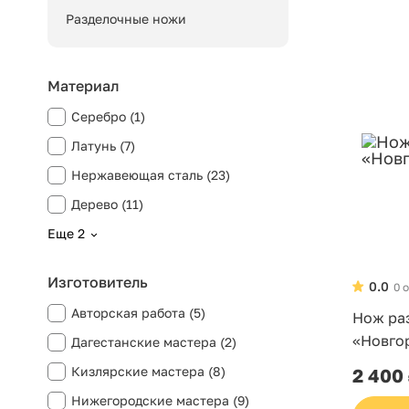
Разделочные ножи
Материал
Серебро (1)
Латунь (7)
Нержавеющая сталь (23)
Дерево (11)
Еще 2
Изготовитель
0.0
0 
Авторская работа (5)
Нож ра
«Новго
Дагестанские мастера (2)
Кизлярские мастера (8)
2 400
Нижегородские мастера (9)