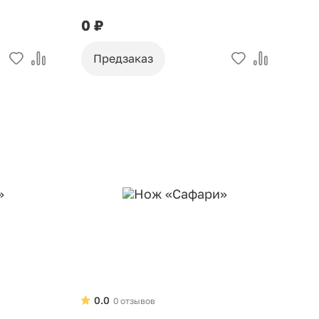
0 ₽
Предзаказ
0.0
0 отзывов