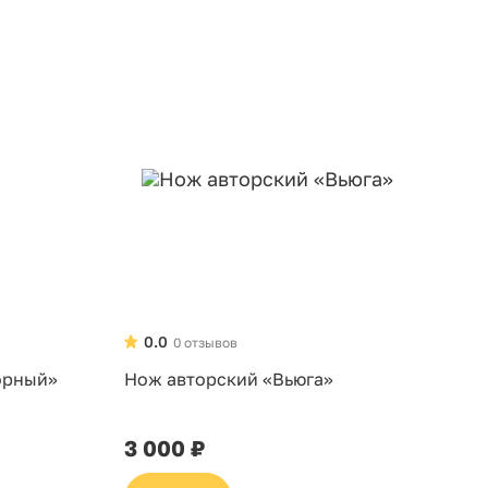
0.0
0 отзывов
орный»
Нож авторский «Вьюга»
3 000 ₽