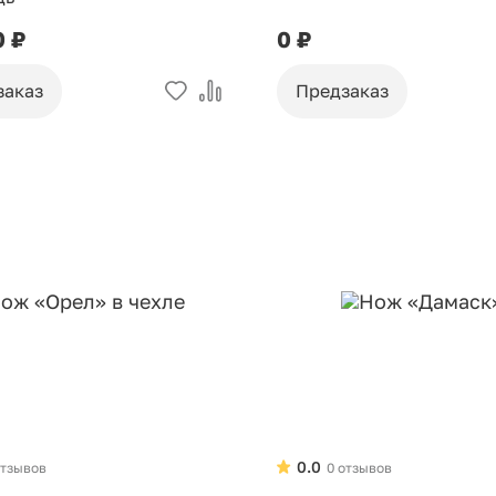
0 ₽
0 ₽
заказ
Предзаказ
0.0
отзывов
0 отзывов