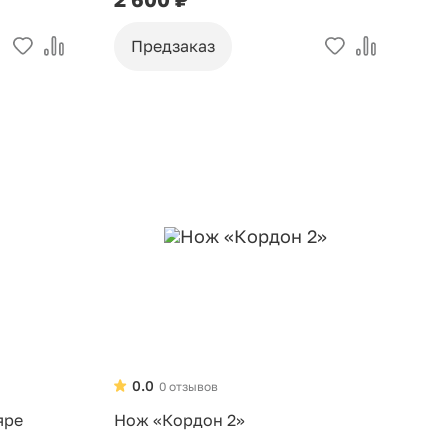
Предзаказ
0.0
0 отзывов
яре
Нож «Кордон 2»