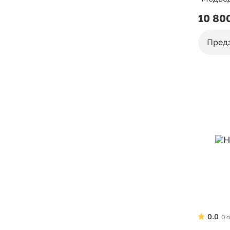
10 80
Пред
0.0
0 