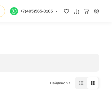
+7(495)565-3105
Найдено 27