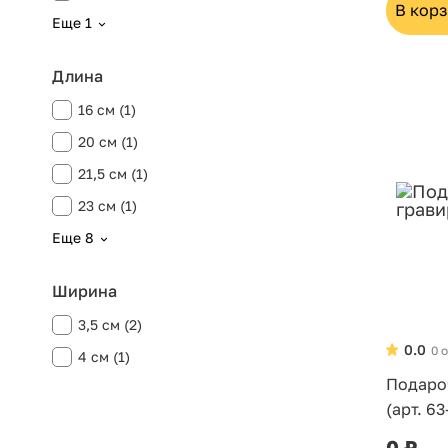
В кор
Еще 1
Длина
16 см (1)
20 см (1)
21,5 см (1)
23 см (1)
Еще 8
Ширина
3,5 см (2)
0.0
0 
4 см (1)
Подаро
(арт. 63
0 ₽