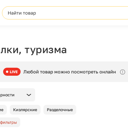
Найти товар
лки, туризма
Любой товар можно посмотреть онлайн
LIVE
ярности
ие
Кизлярские
Разделочные
 фильтры