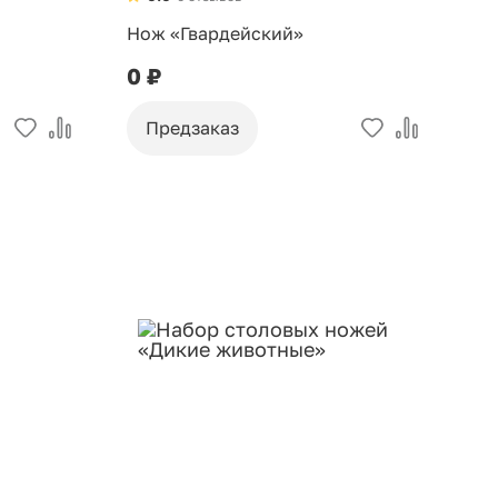
Нож «Гвардейский»
0 ₽
Предзаказ