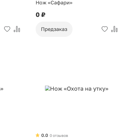
Нож «Сафари»
0 ₽
Предзаказ
0.0
0 отзывов