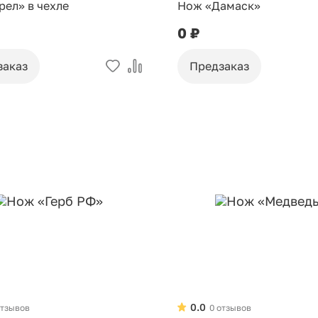
ел» в чехле
Нож «Дамаск»
0 ₽
заказ
Предзаказ
0.0
отзывов
0 отзывов