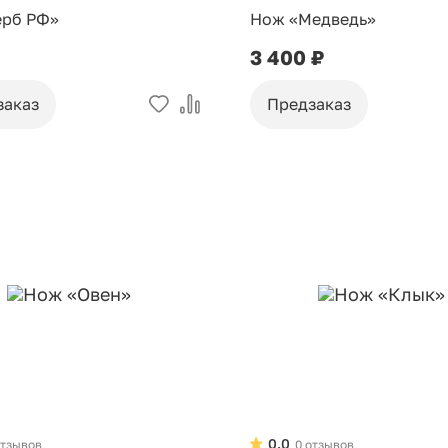
ерб РФ»
Нож «Медведь»
3 400 ₽
заказ
Предзаказ
0.0
отзывов
0 отзывов