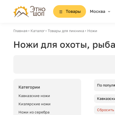
Товары
Москва
Главная
Каталог
Товары для пикника
Ножи
Ножи для охоты, рыба
По попул
Категории
Кавказские ножи
Кавказск
Кизлярские ножи
Сбросить
Ножи из серебра