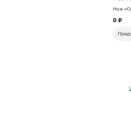
Нож «О
0 ₽
Пред