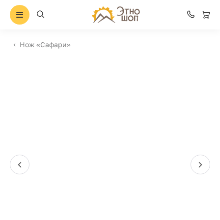
Нож «Сафари»