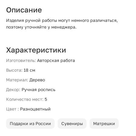
Описание
Изделия ручной работы могут немного различаться,
поэтому уточняйте у менеджера.
Характеристики
Изготовитель:
Авторская работа
Высота:
18 см
Материал:
Дерево
Декор:
Ручная роспись
Количество мест:
5
Цвет :
Разноцветный
Подарки из России
Сувениры
Матрешки