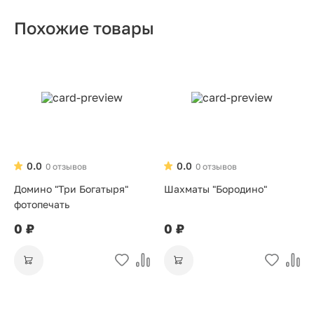
Похожие товары
0.0
0.0
0 отзывов
0 отзывов
Домино "Три Богатыря"
Шахматы "Бородино"
фотопечать
0 ₽
0 ₽