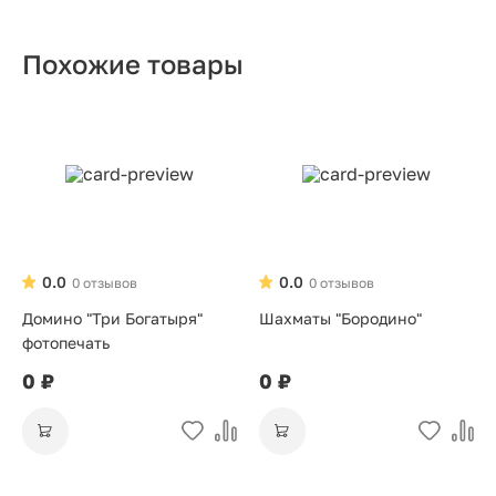
Похожие товары
0.0
0.0
0 отзывов
0 отзывов
Домино "Три Богатыря"
Шахматы "Бородино"
фотопечать
0 ₽
0 ₽