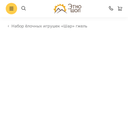
Набор ёлочных игрушек «Шар» гжель