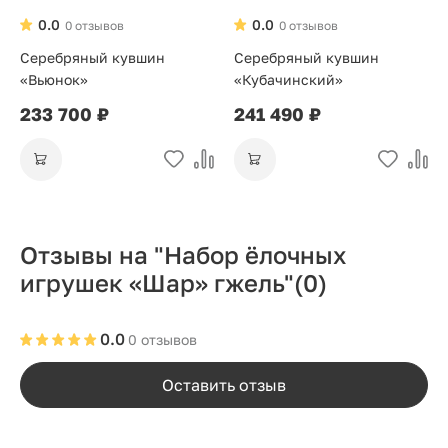
0.0
0.0
0 отзывов
0 отзывов
Серебряный кувшин
Серебряный кувшин
«Вьюнок»
«Кубачинский»
233 700 ₽
241 490 ₽
Отзывы на "Набор ёлочных
игрушек «Шар» гжель"
(0)
0.0
0 отзывов
Оставить отзыв