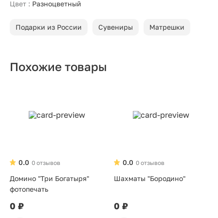
Цвет :
Разноцветный
Подарки из России
Сувениры
Матрешки
Похожие товары
0.0
0.0
0 отзывов
0 отзывов
Домино "Три Богатыря"
Шахматы "Бородино"
фотопечать
0 ₽
0 ₽