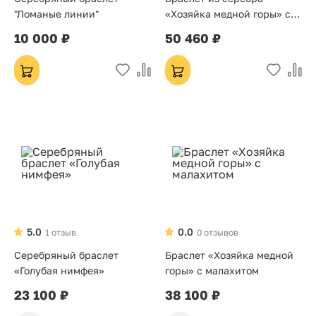
"Ломаные линии"
«Хозяйка медной горы» с
бирюзой
10 000 ₽
50 460 ₽
5.0
0.0
1 отзыв
0 отзывов
Серебряный браслет
Браслет «Хозяйка медной
«Голубая нимфея»
горы» с малахитом
23 100 ₽
38 100 ₽