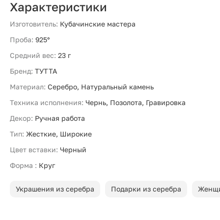
Характеристики
Изготовитель:
Кубачинские мастера
Проба:
925°
Средний вес:
23 г
Бренд:
ТУТТА
Материал:
Серебро, Натуральный камень
Техника исполнения:
Чернь, Позолота, Гравировка
Декор:
Ручная работа
Тип:
Жесткие, Широкие
Цвет вставки:
Черный
Форма :
Круг
Украшения из серебра
Подарки из серебра
Женщ