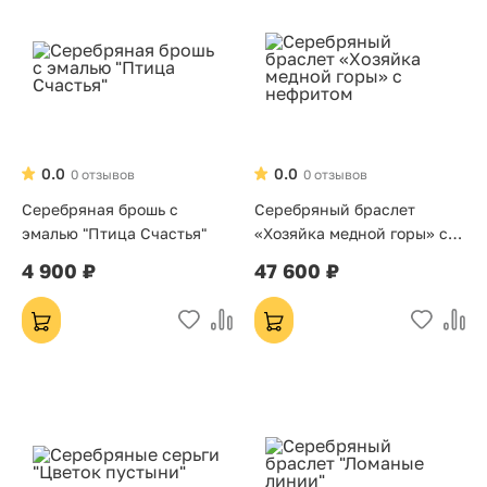
0.0
0.0
0 отзывов
0 отзывов
Серебряная брошь с
Серебряный браслет
эмалью "Птица Счастья"
«Хозяйка медной горы» с
нефритом
4 900 ₽
47 600 ₽