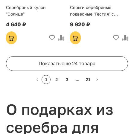
Серебряный кулон
Серьги серебряные
"Солнце"
подвесные "Гестия" с
кораллом
4 640 ₽
9 920 ₽
Показать еще 24 товара
1
2
3
...
21
О подарках из
серебра для