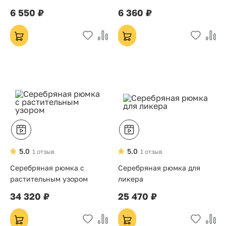
6 550 ₽
6 360 ₽
5.0
5.0
1 отзыв
1 отзыв
Серебряная рюмка с
Серебряная рюмка для
растительным узором
ликера
34 320 ₽
25 470 ₽