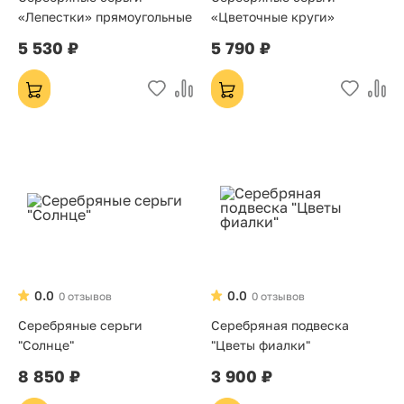
«Лепестки» прямоугольные
«Цветочные круги»
5 530 ₽
5 790 ₽
0.0
0.0
0 отзывов
0 отзывов
Серебряные серьги
Серебряная подвеска
"Солнце"
"Цветы фиалки"
8 850 ₽
3 900 ₽