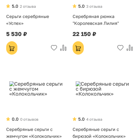
5.0
5.0
2 отзыва
3 отзыва
Серьги серебряные
Серебряная рюмка
«Успех»
"Королевская Лилия"
5 530 ₽
22 150 ₽
0.0
5.0
0 отзывов
4 отзыва
Серебряные серьги с
Серебряные серьги с
жемчугом «Колокольчик»
бирюзой «Колокольчик»