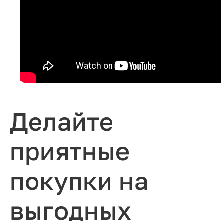
Делайте
приятные
покупки на
выгодных