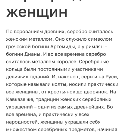
женщин
По верованиям древних, серебро считалось
женским металлом. Оно служило символом
греческой богини Артемиды, а у римлян –
богини Дианы. И во все времена серебро
считалось металлом королев. Серебряные
кольца были постоянными участниками
девичьих гаданий. И, наконец, серьги на Руси,
которые называли колты, носили практически
все женщины, от крестьянок до дворянок. На
Кавказе же, традиции женских серебряных
украшений – одни из самых древнейших. Во
все времена, и практически у всех
народностей, женщины украшали себя
множеством серебряных предметов, начиная