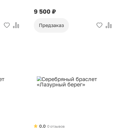
9 500 ₽
Предзаказ
0.0
0 отзывов