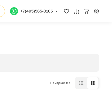
+7(495)565-3105
Найдено 87