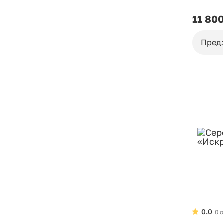
11 80
Пред
0.0
0 