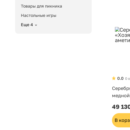
Товары для пикника
Настольные игры
Еще 4
0.0
0 
Серебр
медной
49 13
В кор