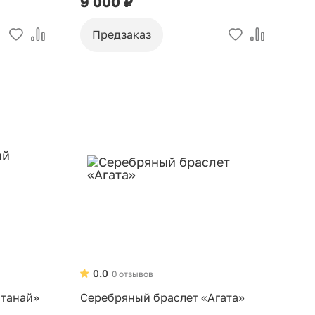
9 000 ₽
Предзаказ
0.0
0 отзывов
станай»
Серебряный браслет «Агата»