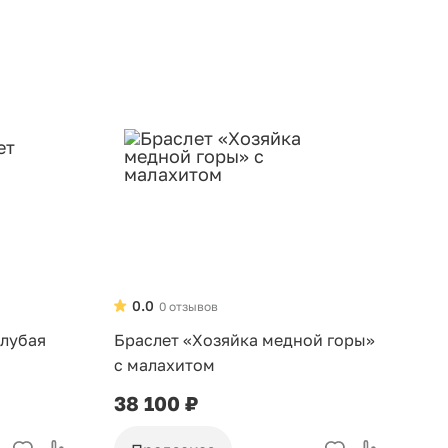
0.0
0 отзывов
олубая
Браслет «Хозяйка медной горы»
с малахитом
38 100 ₽