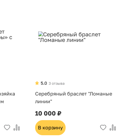
5.0
3 отзыва
озяйка
Серебряный браслет "Ломаные
ом
линии"
10 000 ₽
В корзину