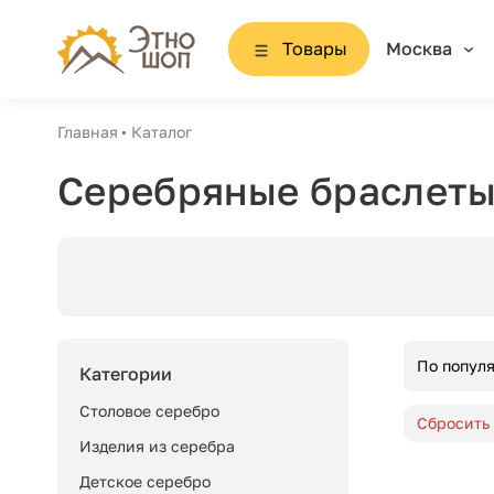
Товары
Москва
Главная
Каталог
Серебряные браслеты
По попул
Категории
Столовое серебро
Сбросить
Изделия из серебра
Детское серебро