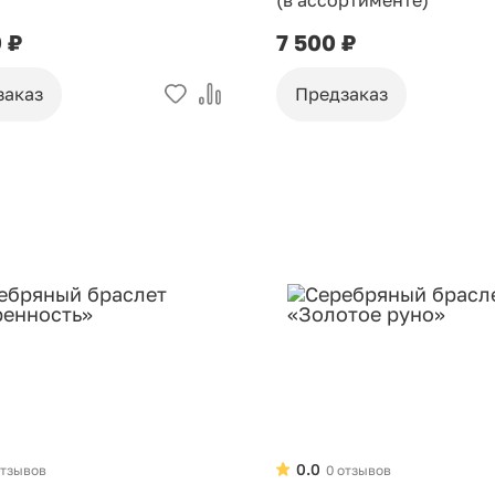
(в ассортименте)
0 ₽
7 500 ₽
заказ
Предзаказ
0.0
отзывов
0 отзывов