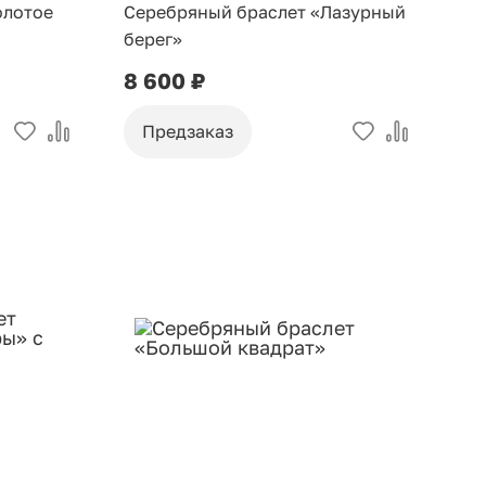
олотое
Серебряный браслет «Лазурный
берег»
8 600 ₽
Предзаказ