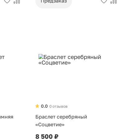
Предзаказ
0.0
0 отзывов
имняя
Браслет серебряный
«Соцветие»
8 500 ₽