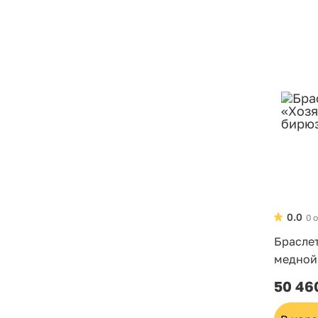
0.0
0 
Браслет
медной
50 46