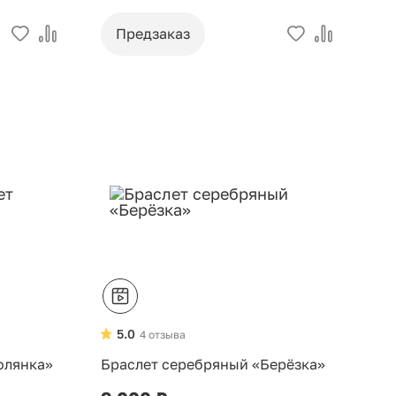
Предзаказ
5.0
4 отзыва
олянка»
Браслет серебряный «Берёзка»