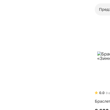
Пред
0.0
0 
Брасле