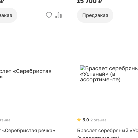
 ₽
15 700 ₽
заказ
Предзаказ
5.0
отзыва
2 отзыва
т «Серебристая речка»
Браслет серебряный «У