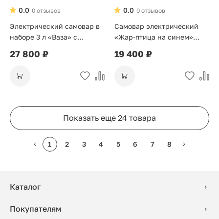
0.0
0.0
0 отзывов
0 отзывов
Электрический самовар в
Самовар электрический
наборе 3 л «Ваза» с
«Жар-птица на синем»
росписью «Жар-Птица»
форма овал 3 л
27 800 ₽
19 400 ₽
Показать еще 24 товара
1
2
3
4
5
6
7
8
Каталог
Покупателям