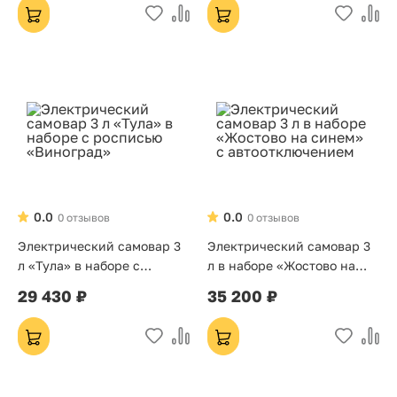
0.0
0.0
0 отзывов
0 отзывов
Электрический самовар 3
Электрический самовар 3
л «Тула» в наборе с
л в наборе «Жостово на
росписью «Виноград»
синем» с автоотключением
29 430 ₽
35 200 ₽