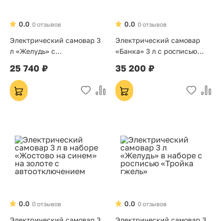
0.0
0.0
0 отзывов
0 отзывов
Электрический самовар 3
Электрический самовар
л «Желудь» с
«Банка» 3 л с росписью
автоотключением
Жар-птица на синем
25 740 ₽
35 200 ₽
0.0
0.0
0 отзывов
0 отзывов
Электрический самовар 3
Электрический самовар 3