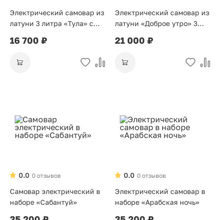
Электрический самовар из
Электрический самовар из
латуни 3 литра «Тула» с
латуни «Доброе утро» 3
росписью «Гжель»
литра
16 700 ₽
21 000 ₽
0.0
0.0
0 отзывов
0 отзывов
Самовар электрический в
Электрический самовар в
наборе «Сабантуй»
наборе «Арабская ночь»
35 200 ₽
35 200 ₽