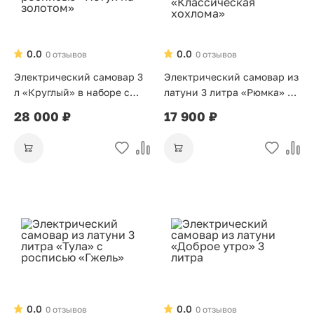
0.0
0.0
0 отзывов
0 отзывов
Электрический самовар 3
Электрический самовар из
л «Круглый» в наборе с
латуни 3 литра «Рюмка» с
росписью «Петух на
росписью «Классическая
28 000 ₽
17 900 ₽
золотом»
хохлома»
0.0
0.0
0 отзывов
0 отзывов