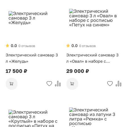
0.0
0.0
0 отзывов
0 отзывов
Электрический самовар 3
Электрический самовар 3
л «Желудь»
л «Овал» в наборе с
росписью «Петух на
17 500 ₽
29 000 ₽
синем»