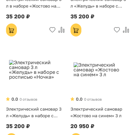
л в наборе «Жостово на
л «Желудь» в наборе с
синем» на золоте с
росписью «Тройка гжель»
35 200 ₽
35 200 ₽
автоотключением
0.0
0.0
0 отзывов
0 отзывов
Электрический самовар 3
Электрический самовар
л «Желудь» в наборе с
«Жостово на синем» 3 л
росписью «Ночка»
35 200 ₽
20 950 ₽