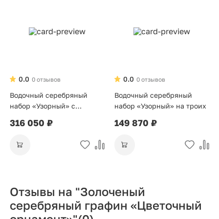
0.0
0.0
0 отзывов
0 отзывов
Водочный серебряный
Водочный серебряный
набор «Узорный» с
набор «Узорный» на троих
подносом
316 050 ₽
149 870 ₽
Отзывы на "Золоченый
серебряный графин «Цветочный
орнамент»"
(0)