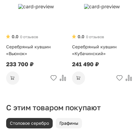
0.0
0.0
0 отзывов
0 отзывов
Серебряный кувшин
Серебряный кувшин
«Вьюнок»
«Кубачинский»
233 700 ₽
241 490 ₽
С этим товаром покупают
Столовое серебро
Графины