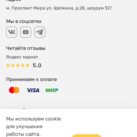
м. Проспект Мира ул. Щепкина, д.28, шоурум 517
Мы в соцсетях
Читайте отзывы
Яндекс маркет
5.0
Принимаем к оплате
Мы используем cookie
© 2006 - 2026 Этно-шоп, Интернет-магазин
для улучшения
работы сайта.
Политика конфиденциальности