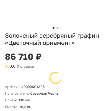
Золоченый серебряный графин
«Цветочный орнамент»
86 710 ₽
0.0
0 отзывов
Артикул:
40390001А06
Изготовитель:
Северная Чернь
Объем:
300 мл
Высота:
16,2 см