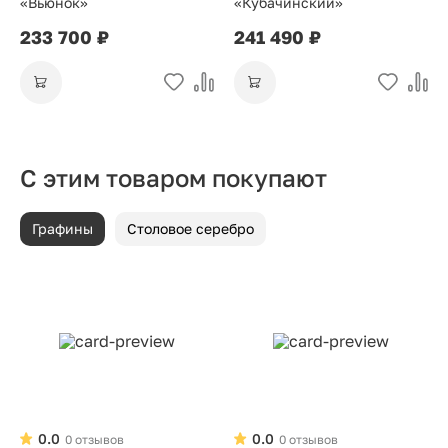
«Вьюнок»
«Кубачинский»
233 700 ₽
241 490 ₽
С этим товаром покупают
Графины
Столовое серебро
0.0
0.0
0 отзывов
0 отзывов