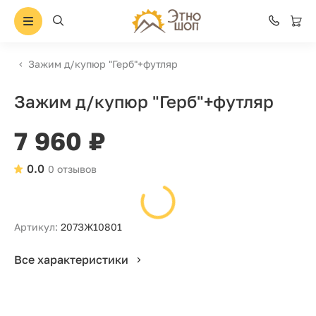
Зажим д/купюр "Герб"+футляр
Зажим д/купюр "Герб"+футляр
7 960 ₽
0.0
0 отзывов
Артикул:
207ЗЖ10801
Все характеристики