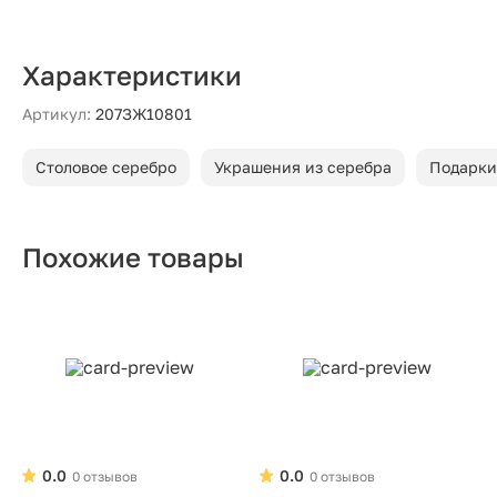
Характеристики
Артикул:
207ЗЖ10801
Столовое серебро
Украшения из серебра
Подарки
Похожие товары
0.0
0.0
0 отзывов
0 отзывов