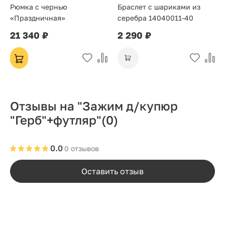
Рюмка с чернью
Браслет с шариками из
«Праздничная»
серебра 14040011-40
21 340 ₽
2 290 ₽
Отзывы на "Зажим д/купюр
"Герб"+футляр"
(0)
0.0
0 отзывов
Оставить отзыв