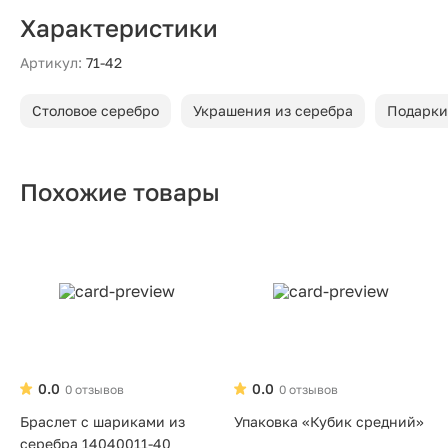
Характеристики
Артикул:
71-42
Столовое серебро
Украшения из серебра
Подарки
Похожие товары
0.0
0.0
0 отзывов
0 отзывов
Браслет с шариками из
Упаковка «Кубик средний»
серебра 14040011-40