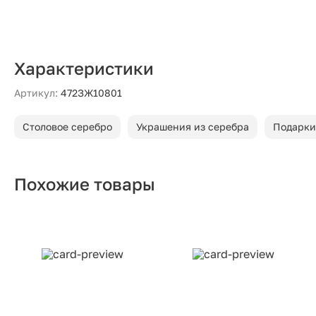
Характеристики
Артикул:
472ЗЖ10801
Столовое серебро
Украшения из серебра
Подарки
Похожие товары