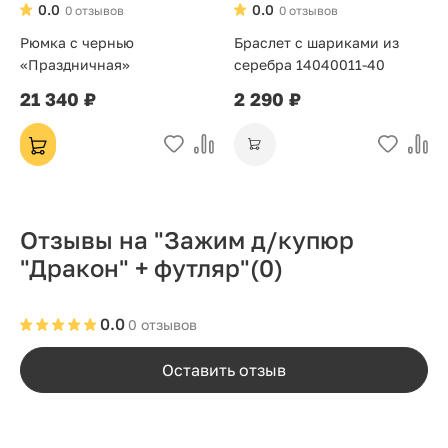
0.0
0.0
0 отзывов
0 отзывов
Рюмка с чернью
Браслет с шариками из
«Праздничная»
серебра 14040011-40
21 340 ₽
2 290 ₽
Отзывы на "Зажим д/купюр
"Дракон" + футляр"
(0)
0.0
0 отзывов
Оставить отзыв