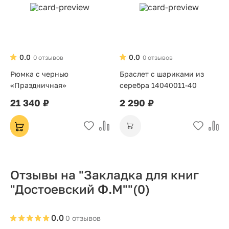
0.0
0.0
0 отзывов
0 отзывов
Рюмка с чернью
Браслет с шариками из
«Праздничная»
серебра 14040011-40
21 340 ₽
2 290 ₽
Отзывы на "Закладка для книг
"Достоевский Ф.М""
(0)
0.0
0 отзывов