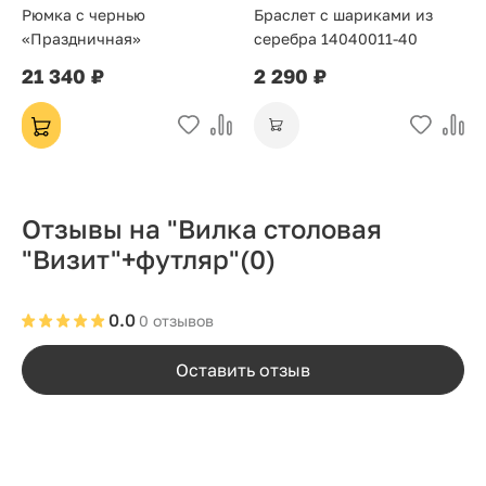
Рюмка с чернью
Браслет с шариками из
«Праздничная»
серебра 14040011-40
21 340 ₽
2 290 ₽
Отзывы на "Вилка столовая
"Визит"+футляр"
(0)
0.0
0 отзывов
Оставить отзыв