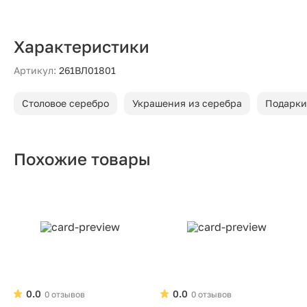
Характеристики
Артикул:
261ВЛ01801
Столовое серебро
Украшения из серебра
Подарки
Похожие товары
0.0
0.0
0 отзывов
0 отзывов